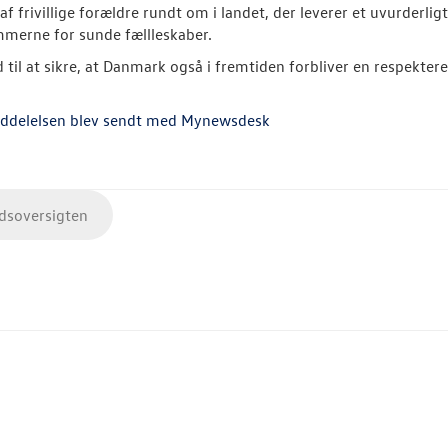
 af frivillige forældre rundt om i landet, der leverer et uvurderli
merne for sunde fællleskaber.
 til at sikre, at Danmark også i fremtiden forbliver en respekter
ddelelsen blev sendt med Mynewsdesk
soversigten