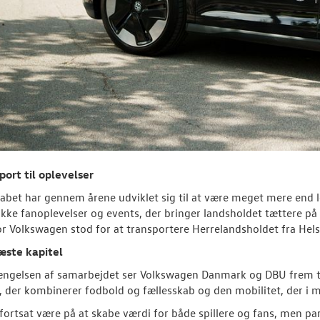
port til oplevelser
abet har gennem årene udviklet sig til at være meget mere end l
kke fanoplevelser og events, der bringer landsholdet tættere på 
r Volkswagen stod for at transportere Herrelandsholdet fra Helsin
næste kapitel
ngelsen af samarbejdet ser Volkswagen Danmark og DBU frem til
er, der kombinerer fodbold og fællesskab og den mobilitet, der i 
 fortsat være på at skabe værdi for både spillere og fans, men 