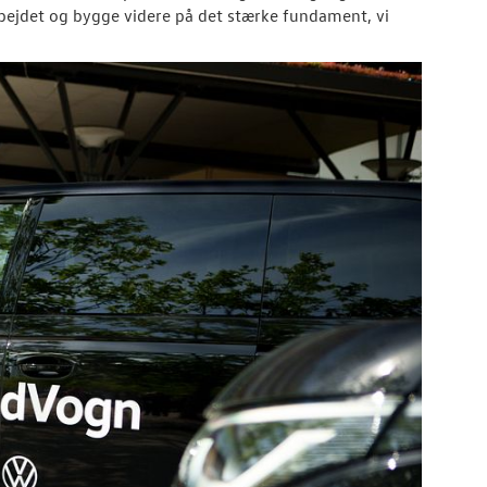
rbejdet og bygge videre på det stærke fundament, vi