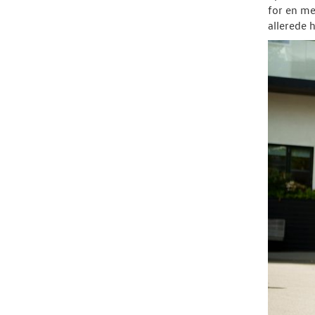
for en me
allerede 