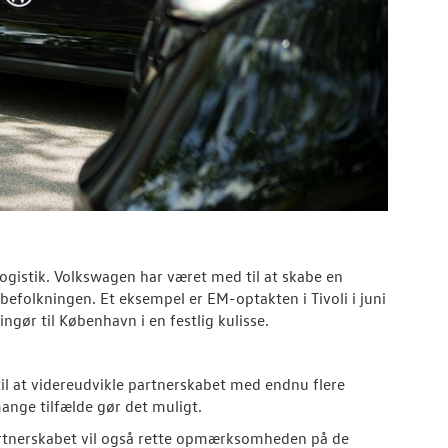
ogistik. Volkswagen har været med til at skabe en
befolkningen. Et eksempel er EM-optakten i Tivoli i juni
gør til København i en festlig kulisse.
 at videreudvikle partnerskabet med endnu flere
mange tilfælde gør det muligt.
partnerskabet vil også rette opmærksomheden på de