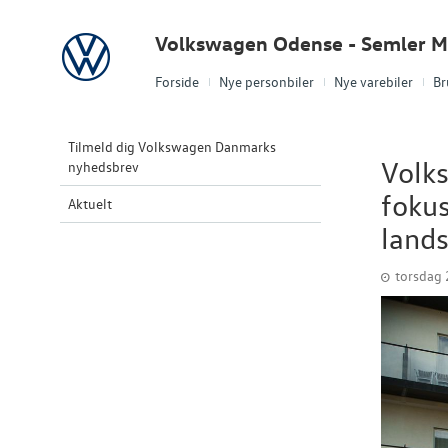
Volkswagen
Volkswagen Odense - Semler Mo
Forside
Nye personbiler
Nye varebiler
Br
Tilmeld dig Volkswagen Danmarks
Volk
nyhedsbrev
fokus
Aktuelt
land
torsdag 