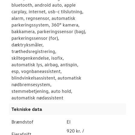
bluetooth, android auto, apple
carplay, internet, usb-c tilslutning,
alarm, regnsensor, automatisk
parkeringssystem, 360° kamera,
bakkamera, parkeringssensor (bag),
parkeringssensor (for),
dæktryksmåler,
træthedsregistrering,
skiltegenkendelse, isofix,
automatisk lys, airbag, antispin,
esp, vognbaneassistent,
blindvinkelsassistent, automatisk
nødbremsesystem,
stemmebetjening, auto hold,
automatisk nødassistent
Tekniske data
Brændstof
El
920 kr. /
Ejerafgift