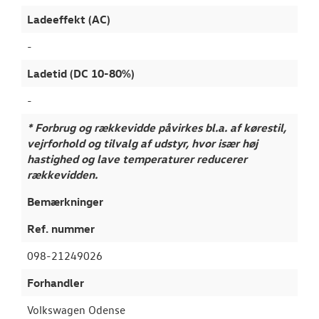
Ladeeffekt (AC)
-
Ladetid (DC 10-80%)
-
* Forbrug og rækkevidde påvirkes bl.a. af kørestil,
vejrforhold og tilvalg af udstyr, hvor især høj
hastighed og lave temperaturer reducerer
rækkevidden.
Bemærkninger
Ref. nummer
098-21249026
Forhandler
Volkswagen Odense