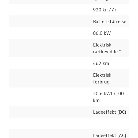
920 kr. / år
Batteristørrelse
86,0 kW
Elektrisk
rækkevidde *
462 km
Elektrisk
forbrug
20,6 kWh/100
km
Ladeeffekt (DC)
-
Ladeeffekt (AC)