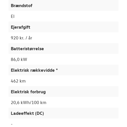
Brændstof
El
Ejerafgift
920 kr. / år
Batteristørrelse
86,0 kW
Elektrisk rækkevidde *
462 km
Elektrisk forbrug
20,6 kWh/100 km
Ladeeffekt (DC)
-