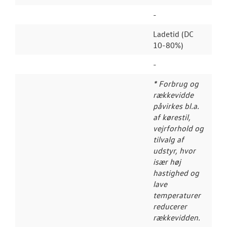
-
Ladetid (DC
10-80%)
-
* Forbrug og
rækkevidde
påvirkes bl.a.
af kørestil,
vejrforhold og
tilvalg af
udstyr, hvor
især høj
hastighed og
lave
temperaturer
reducerer
rækkevidden.