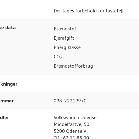
Der tages forbehold for tastefejl,
ke data
Brændstof
Ejerafgift
Energiklasse
CO
2
Brændstofforbrug
kninger
nummer
098-22219970
dler
Volkswagen Odense
Middelfartvej 50
5200 Odense V
Tlf.:
63 11 85 00