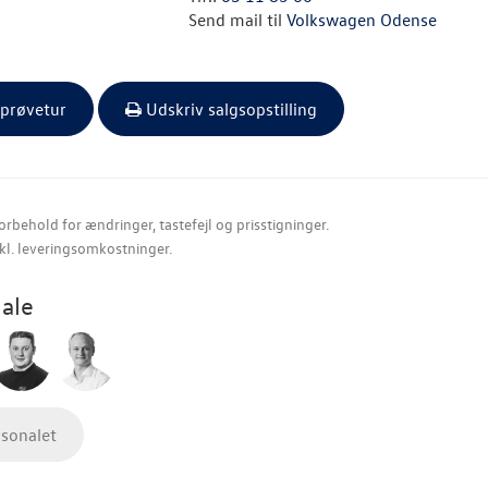
Send mail til
Volkswagen Odense
 prøvetur
Udskriv salgsopstilling
orbehold for ændringer, tastefejl og prisstigninger.
nkl. leveringsomkostninger.
ale
rsonalet