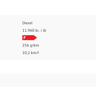
Diesel
11.960 kr. / år
256 g/km
10,2 km/l