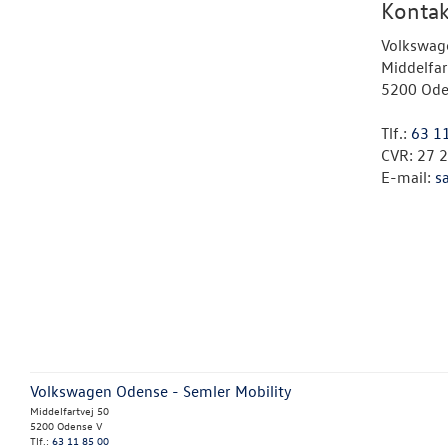
Kontak
Volkswag
Middelfar
5200 Ode
Tlf.:
63 1
CVR: 27 
E-mail:
s
Volkswagen Odense - Semler Mobility
Middelfartvej 50
5200 Odense V
Tlf.:
63 11 85 00