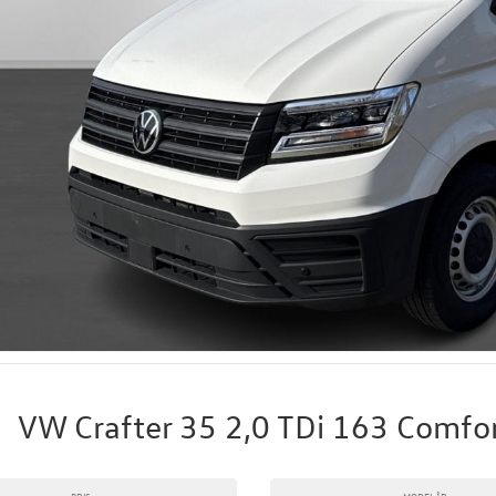
VW Crafter 35 2,0 TDi 163 Comf
PRIS
MODELÅR