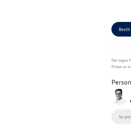
Bestil
Der tages f
Prisen er i
Person
Se pe