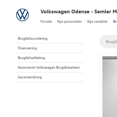
Volkswagen
Volkswagen Odense - Semler Mo
Forside
Nye personbiler
Nye varebiler
Br
Brugtbilsvurdering
Brugt
Finansiering
Brugtbilsafdeling
Autoriseret Volkswagen Brugtbilsattest
Garantiordning