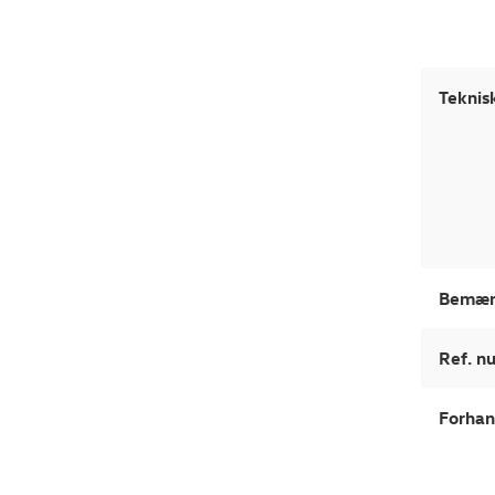
Teknis
Bemær
Ref. 
Forhan