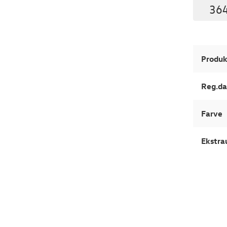
364
Produk
Reg.da
Farve
Ekstra