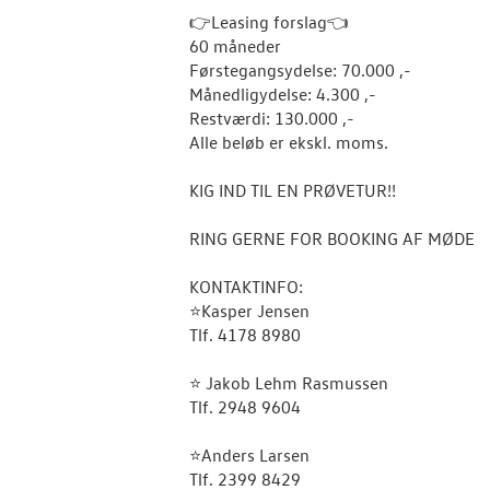
👉Leasing forslag👈
60 måneder
Førstegangsydelse: 70.000 ,-
Månedligydelse: 4.300 ,-
Restværdi: 130.000 ,-
Alle beløb er ekskl. moms.
KIG IND TIL EN PRØVETUR!!
RING GERNE FOR BOOKING AF MØDE
KONTAKTINFO:
⭐️Kasper Jensen
Tlf. 4178 8980
⭐️ Jakob Lehm Rasmussen
Tlf. 2948 9604
⭐️Anders Larsen
Tlf. 2399 8429