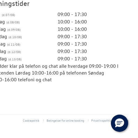
ingstider
g
09:00 - 17:30
ag
10:00 - 16:00
dag
10:00 - 16:00
dag
09:00 - 17:30
dag
09:00 - 17:30
dag
09:00 - 17:30
dag
09:00 - 17:30
idder klar på telefon og chat alle hverdage 09:00-19:00 I
enden Lørdag 10:00-16:00 på telefonen Søndag
0-16:00 telefoni og chat
Cookiepolitik
Betingelser for online booking
Privatlivspolitik
Kontakt