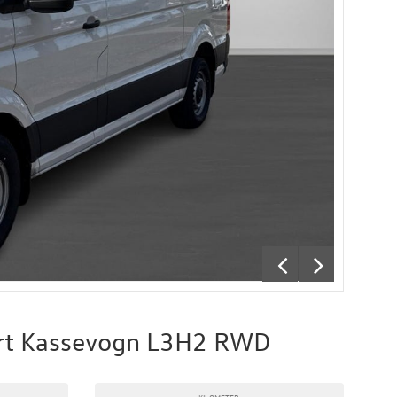
ort Kassevogn L3H2 RWD
KILOMETER