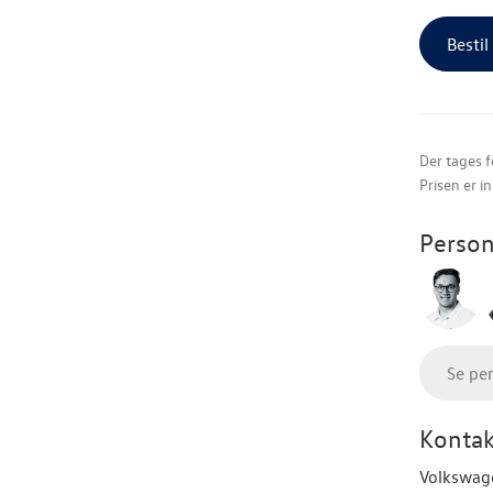
Bestil
Der tages f
Prisen er i
Person
Se pe
Kontak
Volkswag