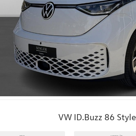
VW ID.Buzz 86 Styl
PRIS
MODELÅR