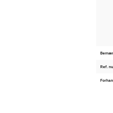
Bemær
Ref. 
Forhan