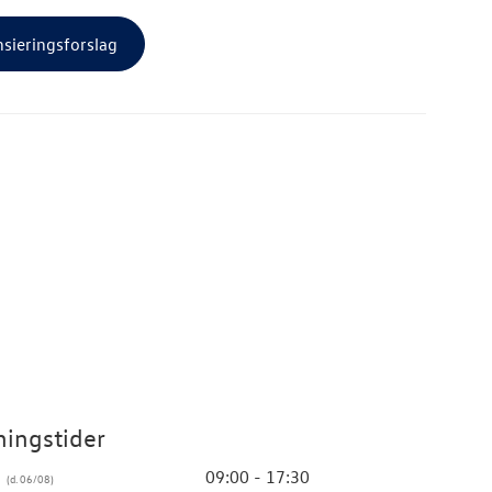
nsieringsforslag
ingstider
g
09:00 - 17:30