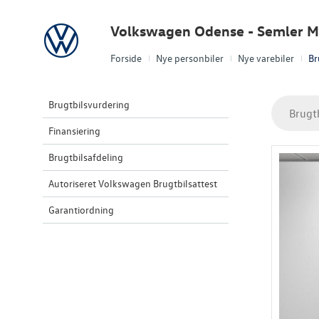
Volkswagen
Volkswagen Odense - Semler Mo
Forside
Nye personbiler
Nye varebiler
Br
Brugtbilsvurdering
Brugt
Finansiering
Brugtbilsafdeling
Autoriseret Volkswagen Brugtbilsattest
Garantiordning