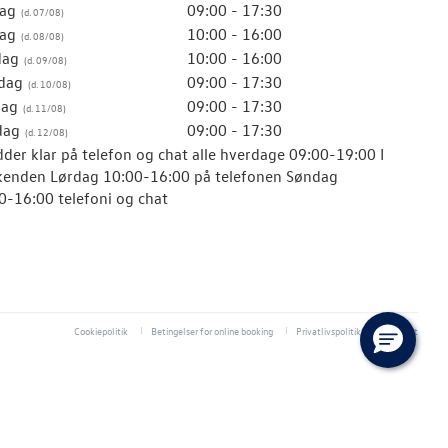
ag
09:00 - 17:30
ag
10:00 - 16:00
dag
10:00 - 16:00
dag
09:00 - 17:30
dag
09:00 - 17:30
dag
09:00 - 17:30
idder klar på telefon og chat alle hverdage 09:00-19:00 I
enden Lørdag 10:00-16:00 på telefonen Søndag
0-16:00 telefoni og chat
Cookiepolitik
Betingelser for online booking
Privatlivspolitik
Kontakt