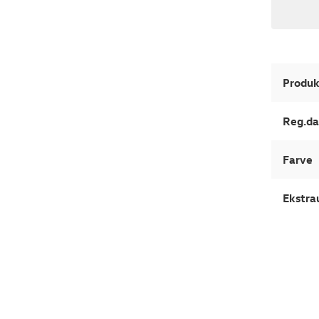
Produk
Reg.da
Farve
Ekstra