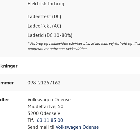
Elektrisk forbrug
Ladeeffekt (DC)
Ladeeffekt (AC)
Ladetid (DC 10-80%)
* Forbrug og rækkevidde påvirkes bl.a. af kørestil, vejrforhold og tilv
temperaturer reducerer rækkevidden.
kninger
nummer
098-21257162
dler
Volkswagen Odense
Middelfartvej 50
5200 Odense V
Tlf.:
63 11 85 00
Send mail til
Volkswagen Odense