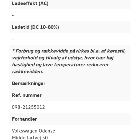
Ladeeffekt (AC)
-
Ladetid (DC 10-80%)
-
* Forbrug og rækkevidde påvirkes bl.a. af kørestil,
vejrforhold og tilvalg af udstyr, hvor især høj
hastighed og lave temperaturer reducerer
rækkevidden.
Bemærkninger
Ref. nummer
098-21255012
Forhandler
Volkswagen Odense
Middelfartvej 50