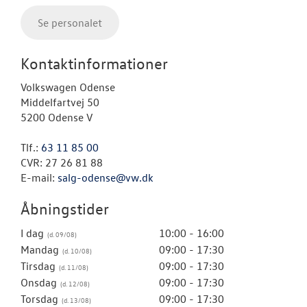
Se personalet
Kontaktinformationer
Volkswagen Odense
Middelfartvej 50
5200 Odense V
Tlf.:
63 11 85 00
CVR: 27 26 81 88
E-mail:
salg-odense@vw.dk
Åbningstider
I dag
10:00 - 16:00
Mandag
09:00 - 17:30
Tirsdag
09:00 - 17:30
Onsdag
09:00 - 17:30
Torsdag
09:00 - 17:30