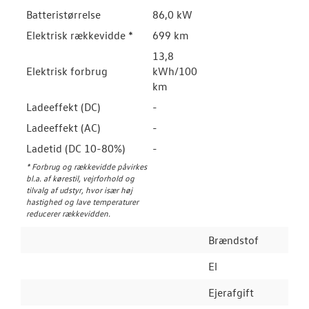
Batteristørrelse
86,0 kW
Elektrisk rækkevidde *
699 km
13,8
Elektrisk forbrug
kWh/100
km
Ladeeffekt (DC)
-
Ladeeffekt (AC)
-
Ladetid (DC 10-80%)
-
* Forbrug og rækkevidde påvirkes
bl.a. af kørestil, vejrforhold og
tilvalg af udstyr, hvor især høj
hastighed og lave temperaturer
reducerer rækkevidden.
Brændstof
El
Ejerafgift