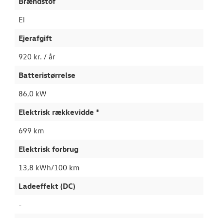
Brændstof
El
Ejerafgift
920 kr. / år
Batteristørrelse
86,0 kW
Elektrisk rækkevidde *
699 km
Elektrisk forbrug
13,8 kWh/100 km
Ladeeffekt (DC)
-