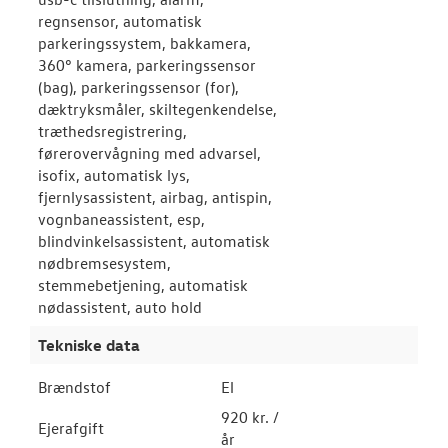
regnsensor, automatisk
parkeringssystem, bakkamera,
360° kamera, parkeringssensor
(bag), parkeringssensor (for),
dæktryksmåler, skiltegenkendelse,
træthedsregistrering,
førerovervågning med advarsel,
isofix, automatisk lys,
fjernlysassistent, airbag, antispin,
vognbaneassistent, esp,
blindvinkelsassistent, automatisk
nødbremsesystem,
stemmebetjening, automatisk
nødassistent, auto hold
Tekniske data
Brændstof
El
920 kr. /
Ejerafgift
år