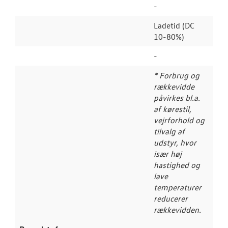
-
Ladetid (DC
10-80%)
-
* Forbrug og
rækkevidde
påvirkes bl.a.
af kørestil,
vejrforhold og
tilvalg af
udstyr, hvor
især høj
hastighed og
lave
temperaturer
reducerer
rækkevidden.