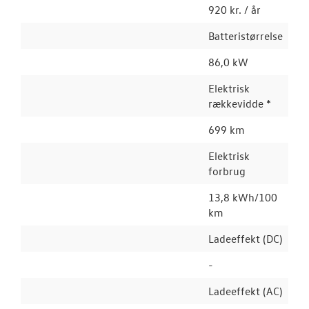
920 kr. / år
Batteristørrelse
86,0 kW
Elektrisk
rækkevidde *
699 km
Elektrisk
forbrug
13,8 kWh/100
km
Ladeeffekt (DC)
-
Ladeeffekt (AC)