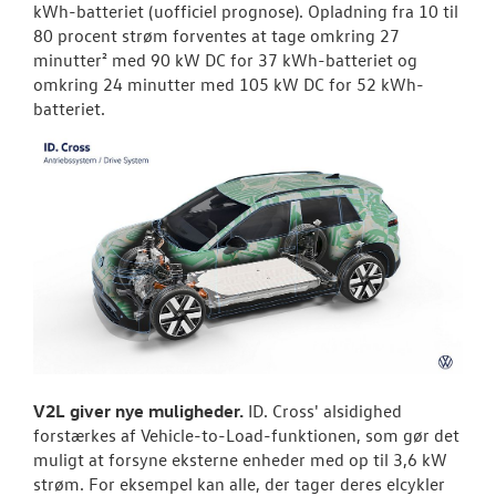
kWh-batteriet (uofficiel prognose). Opladning fra 10 til
80 procent strøm forventes at tage omkring 27
minutter² med 90 kW DC for 37 kWh-batteriet og
omkring 24 minutter med 105 kW DC for 52 kWh-
batteriet.
V2L giver nye muligheder.
ID. Cross' alsidighed
forstærkes af Vehicle-to-Load-funktionen, som gør det
muligt at forsyne eksterne enheder med op til 3,6 kW
strøm. For eksempel kan alle, der tager deres elcykler