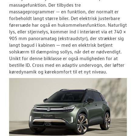
massagefunktion. Der tilbydes tre
massageprogrammer — en funktion, der normalt er
forbeholdt langt større biler. Det elektrisk justerbare
førersæde har også en hukommelsesfunktion. Naturligt
lys, eller stjernelys, kommer ind i interiøret via et 740 ×
905 mm panoramatag (ekstraudstyr), der strækker sig
langt bagud i kabinen — med en elektrisk betjent
solskærm til dæmpning sollys, når det er nødvendigt.
Unikt for denne bilklasse er også muligheden for at
bestille ID. Cross med en adaptiv undervogn, der løfter
køredynamik og kørekomfort til et nyt niveau.