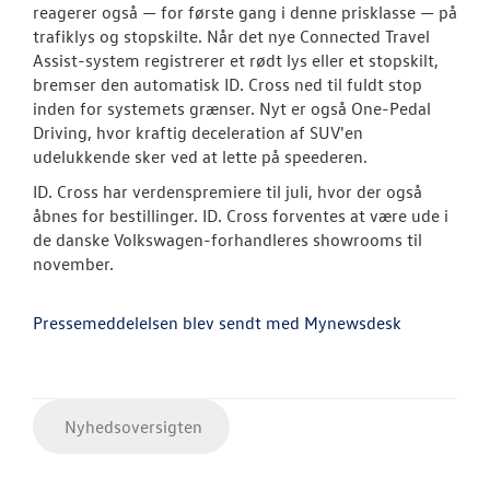
reagerer også — for første gang i denne prisklasse — på
trafiklys og stopskilte. Når det nye Connected Travel
Assist-system registrerer et rødt lys eller et stopskilt,
bremser den automatisk ID. Cross ned til fuldt stop
inden for systemets grænser. Nyt er også One-Pedal
Driving, hvor kraftig deceleration af SUV'en
udelukkende sker ved at lette på speederen.
ID. Cross har verdenspremiere til juli, hvor der også
åbnes for bestillinger. ID. Cross forventes at være ude i
de danske Volkswagen-forhandleres showrooms til
november.
Pressemeddelelsen blev sendt med Mynewsdesk
Nyhedsoversigten