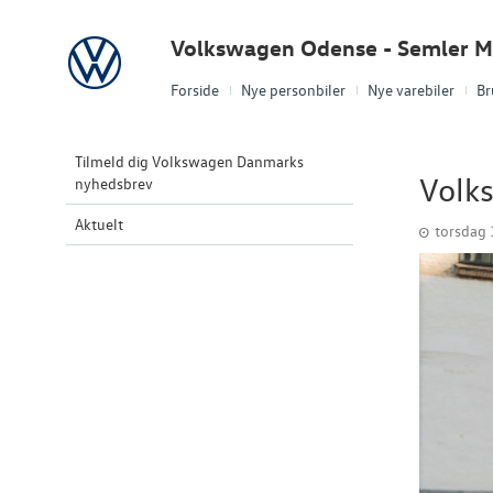
Volkswagen
Volkswagen Odense - Semler Mo
Forside
Nye personbiler
Nye varebiler
Br
Tilmeld dig Volkswagen Danmarks
Volks
nyhedsbrev
Aktuelt
torsdag 