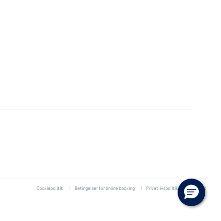
Cookiepolitik
Betingelser for online booking
Privatlivspolitik
Kontakt