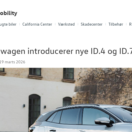
bility
ugte biler
California Center
Værksted
Skadecenter
Tilbehør
R
wagen introducerer nye ID.4 og ID.
19 marts 2026