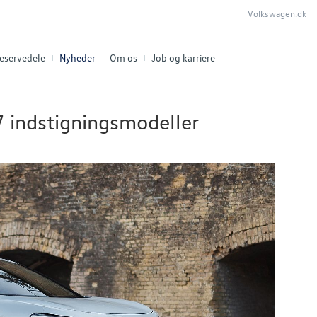
Volkswagen.dk
eservedele
Nyheder
Om os
Job og karriere
7 indstigningsmodeller