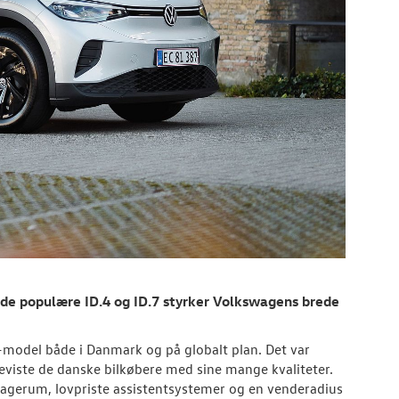
å de populære ID.4 og ID.7 styrker Volkswagens brede
.-model både i Danmark og på globalt plan. Det var
beviste de danske bilkøbere med sine mange kvaliteter.
gagerum, lovpriste assistentsystemer og en venderadius