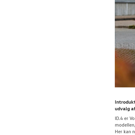
Introdukt
udvalg af
ID.4 er V
modellen,
Her kan n