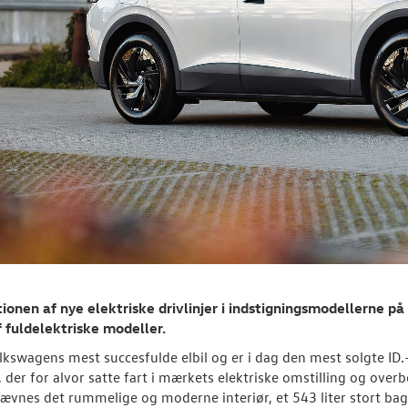
ionen af nye elektriske drivlinjer i indstigningsmodellerne p
 fuldelektriske modeller.
olkswagens mest succesfulde elbil og er i dag den mest solgte ID
 der for alvor satte fart i mærkets elektriske omstilling og over
ævnes det rummelige og moderne interiør, et 543 liter stort ba