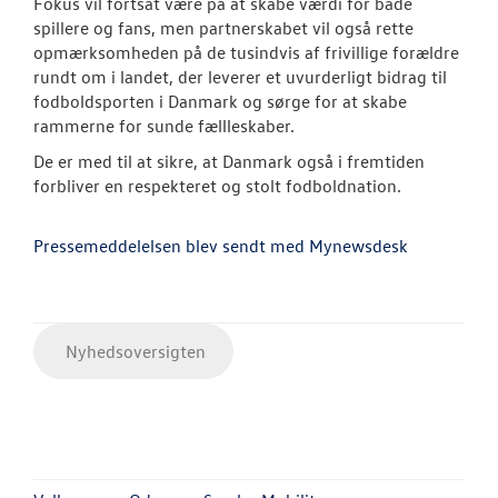
Fokus vil fortsat være på at skabe værdi for både
spillere og fans, men partnerskabet vil også rette
opmærksomheden på de tusindvis af frivillige forældre
rundt om i landet, der leverer et uvurderligt bidrag til
fodboldsporten i Danmark og sørge for at skabe
rammerne for sunde fællleskaber.
De er med til at sikre, at Danmark også i fremtiden
forbliver en respekteret og stolt fodboldnation.
Pressemeddelelsen blev sendt med Mynewsdesk
Nyhedsoversigten