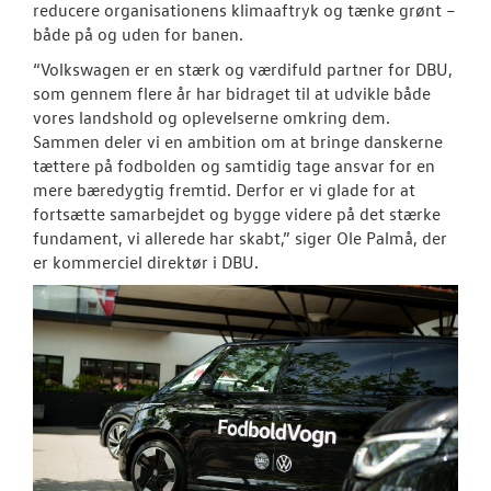
reducere organisationens klimaaftryk og tænke grønt –
både på og uden for banen.
“Volkswagen er en stærk og værdifuld partner for DBU,
som gennem flere år har bidraget til at udvikle både
vores landshold og oplevelserne omkring dem.
Sammen deler vi en ambition om at bringe danskerne
tættere på fodbolden og samtidig tage ansvar for en
mere bæredygtig fremtid. Derfor er vi glade for at
fortsætte samarbejdet og bygge videre på det stærke
fundament, vi allerede har skabt,” siger Ole Palmå, der
er kommerciel direktør i DBU.