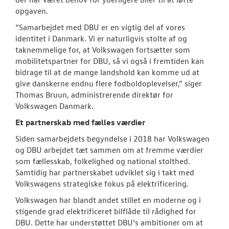
opgaven.
“Samarbejdet med DBU er en vigtig del af vores
identitet i Danmark. Vi er naturligvis stolte af og
taknemmelige for, at Volkswagen fortsætter som
mobilitetspartner for DBU, så vi også i fremtiden kan
bidrage til at de mange landshold kan komme ud at
give danskerne endnu flere fodboldoplevelser,” siger
Thomas Bruun, administrerende direktør for
Volkswagen Danmark.
Et partnerskab med fælles værdier
Siden samarbejdets begyndelse i 2018 har Volkswagen
og DBU arbejdet tæt sammen om at fremme værdier
som fællesskab, folkelighed og national stolthed.
Samtidig har partnerskabet udviklet sig i takt med
Volkswagens strategiske fokus på elektrificering.
Volkswagen har blandt andet stillet en moderne og i
stigende grad elektrificeret bilflåde til rådighed for
DBU. Dette har understøttet DBU’s ambitioner om at