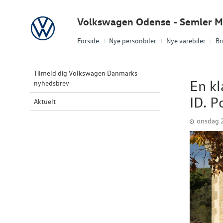
Volkswagen
Volkswagen Odense - Semler Mo
Forside
Nye personbiler
Nye varebiler
Br
Tilmeld dig Volkswagen Danmarks
En kl
nyhedsbrev
ID. P
Aktuelt
onsdag 2