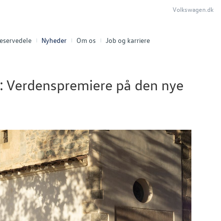
Volkswagen.dk
eservedele
Nyheder
Om os
Job og karriere
ra: Verdenspremiere på den nye